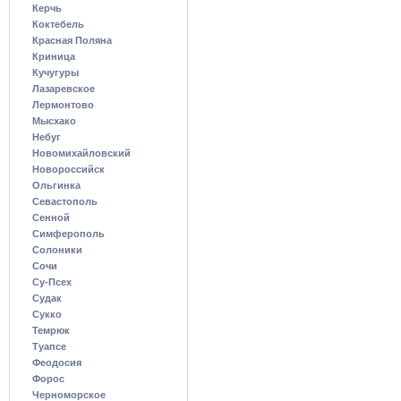
Керчь
Коктебель
Красная Поляна
Криница
Кучугуры
Лазаревское
Лермонтово
Мысхако
Небуг
Новомихайловский
Новороссийск
Ольгинка
Севастополь
Сенной
Симферополь
Солоники
Сочи
Су-Псех
Судак
Сукко
Темрюк
Туапсе
Феодосия
Форос
Черноморское