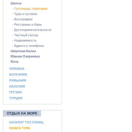
Шепси
- Гостиницы, санатории
- Туры и путевки
- Фотографии
- Рестораны и бары
- Достопримечательности
- Частный сектор
- Недвижимость
- Адреса и телефоны
Широкая Балка
Южная Озереевка
Ялта
УКРАИНА
БОЛГАРИЯ
РУМЫНИЯ
АБХАЗИЯ
ГРУЗИЯ
ТУРЦИЯ
ОТДЫХ НА МОРЕ
КАТАЛОГ ГОСТИНИЦ
ПОИСК ТУРА