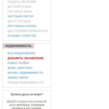
ОТДЫХ С ЛЕЧЕНИЕМ
ДЕТСКИЙ ОТДЫХ
ГОСТЕВЫЕ ДОМА
ЧАСТНЫЙ СЕКТОР
ДОСУГ И ОТДЫХ
РЕСТОРАНЫ И БАРЫ
ДОСТОПРИМЕЧАТЕЛЬНОСТИ
ОТЗЫВЫ ТУРИСТОВ
НЕДВИЖИМОСТЬ
ВСЕ ПРЕДЛОЖЕНИЯ
ДОБАВИТЬ ОБЪЯВЛЕНИЕ
НОВОСТРОЙКИ
ДОМА, КВАРТИРЫ
БИЗНЕС НЕДВИЖИМОСТЬ
ЗЕМЛЯ У МОРЯ
АРЕНДА НЕДВИЖИМОСТИ
Купили дачу на море?
Давайте вырастим на вашей
даче
виноград
,
плодовые
деревья и кустарники
,