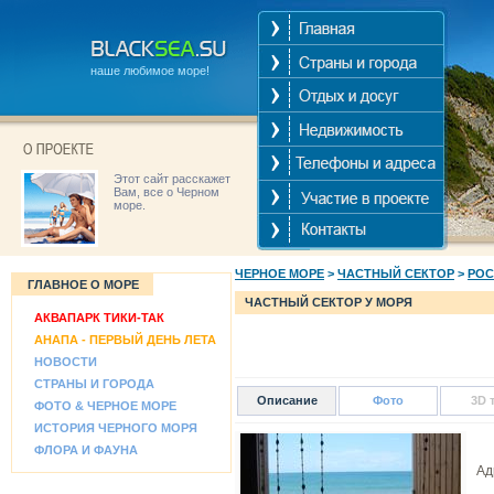
наше любимое море!
Этот сайт расскажет
Вам, все о Черном
море.
ЧЕРНОЕ МОРЕ
>
ЧАСТНЫЙ СЕКТОР
>
РОС
ГЛАВНОЕ О МОРЕ
ЧАСТНЫЙ СЕКТОР У МОРЯ
АКВАПАРК ТИКИ-ТАК
АНАПА - ПЕРВЫЙ ДЕНЬ ЛЕТА
НОВОСТИ
СТРАНЫ И ГОРОДА
Описание
Фото
3D 
ФОТО & ЧЕРНОЕ МОРЕ
ИСТОРИЯ ЧЕРНОГО МОРЯ
ФЛОРА И ФАУНА
Адр